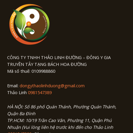
CÔNG TY TNHH THẢO LINH ĐƯỜNG – ĐÔNG Y GIA
TRUYỀN TÂY TẠNG BÁCH HOA ĐƯỜNG
Mã số thuế: 0109988860
Email:
dongythaolinhduong@gmail.com
Thảo Linh
0981547389
HÀ NỘI: Số 86 phố Quán Thánh, Phường Quán Thánh,
Quận Ba Đình
TP.HCM: 10/19 Trần Cao Vân, Phường 11, Quận Phú
Nhuận
(Vui lòng liên hệ trước khi đến cho Thảo Linh