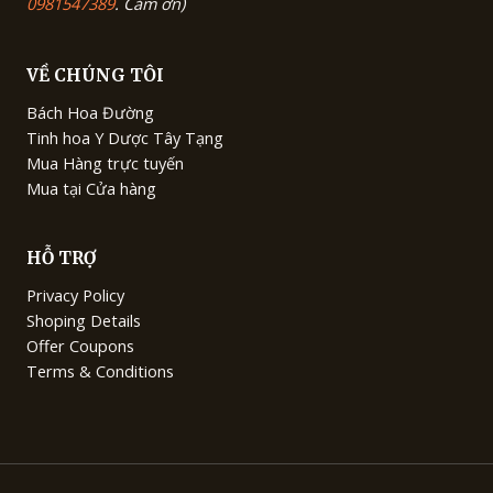
0981547389
. Cảm ơn)
VỀ CHÚNG TÔI
Bách Hoa Đường
Tinh hoa Y Dược Tây Tạng
Mua Hàng trực tuyến
Mua tại Cửa hàng
HỖ TRỢ
Privacy Policy
Shoping Details
Offer Coupons
Terms & Conditions