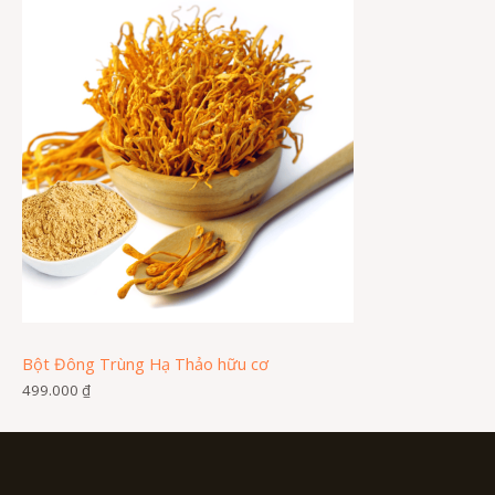
Bột Đông Trùng Hạ Thảo hữu cơ
499.000
₫