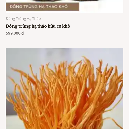
Đông Trùng Hạ Thảo
Đông trùng hạ thảo hữu cơ khô
599.000
₫