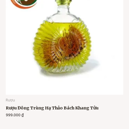
Rượu
Rượu Đông Trùng Hạ Thảo Bách Khang Tửu
999.000
₫